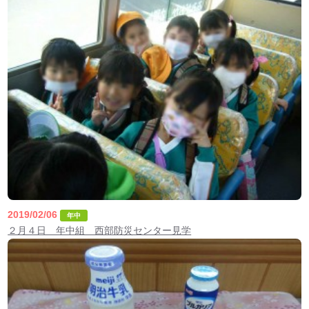
2019/02/06
年中
２月４日 年中組 西部防災センター見学