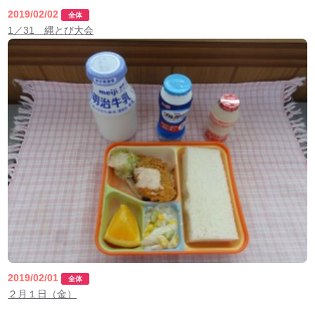
2019/02/02
全体
1／31 縄とび大会
2019/02/01
全体
２月１日（金）