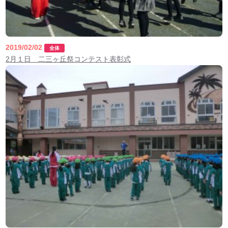
2019/02/02
全体
2月１日 二三ヶ丘祭コンテスト表彰式