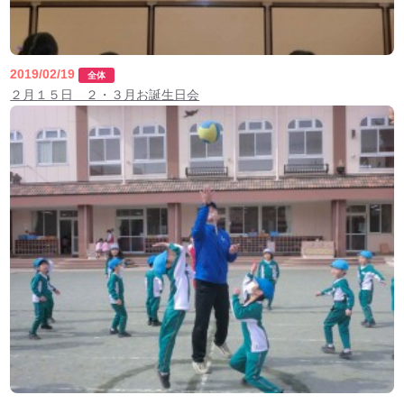
2019/02/19
全体
２月１５日 ２・３月お誕生日会