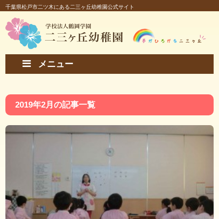
千葉県松戸市二ツ木にある二三ヶ丘幼稚園公式サイト
メニュー
2019年2月の記事一覧