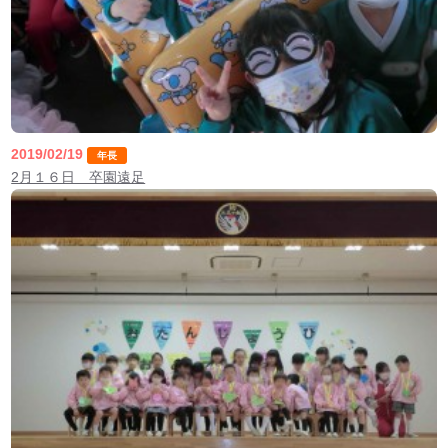
2019/02/19
年長
2月１６日 卒園遠足