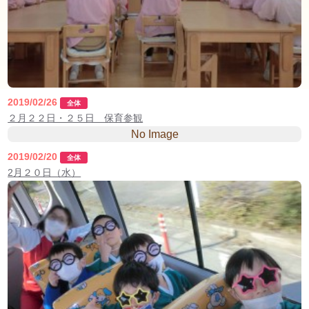
2019/02/26
全体
２月２２日・２５日 保育参観
No Image
2019/02/20
全体
2月２０日（水）