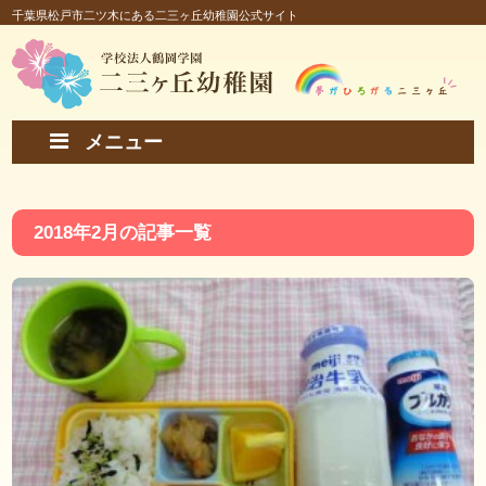
千葉県松戸市二ツ木にある二三ヶ丘幼稚園公式サイト
メニュー
2018年2月の記事一覧