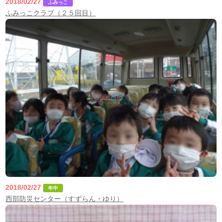
2018/02/27
ふみっこ
ふみっこクラブ（２５回目）
2018/02/27
年中
西部防災センター（すずらん・ゆり）