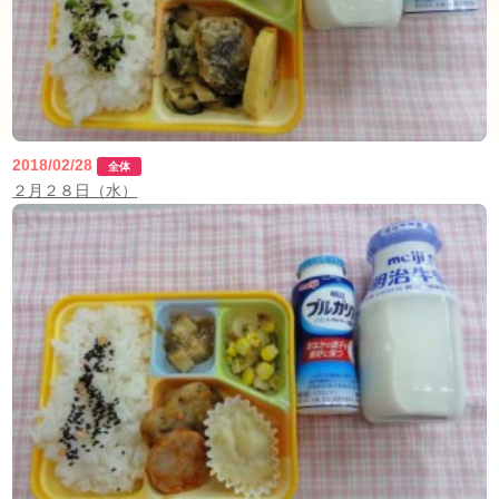
2018/02/28
全体
２月２８日（水）