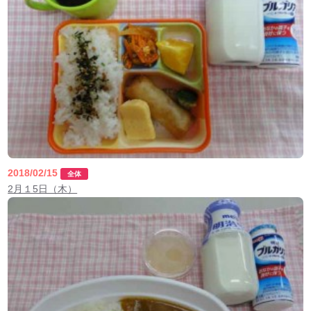
2018/02/15
全体
2月１5日（木）