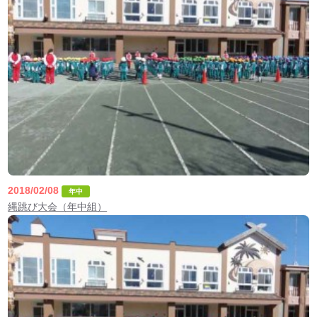
2018/02/08
年中
縄跳び大会（年中組）