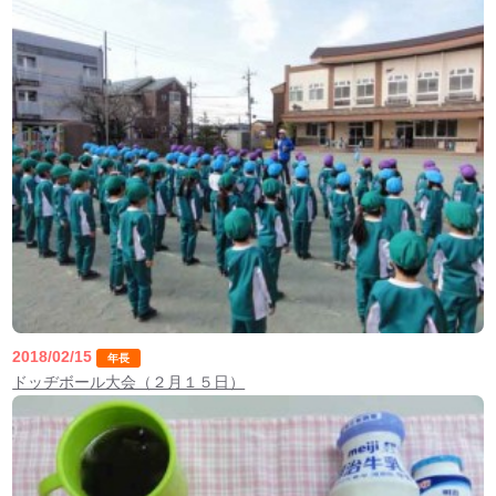
2018/02/15
年長
ドッヂボール大会（２月１５日）