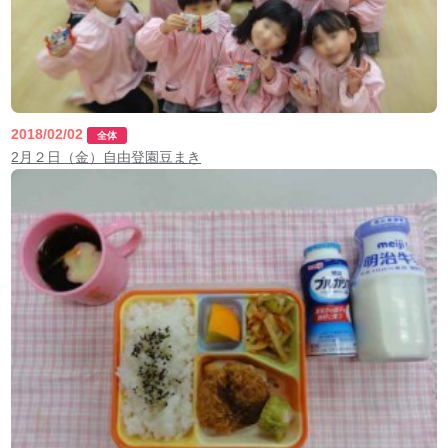
2018/02/02
全体
2月２日（金）自由登園豆まき