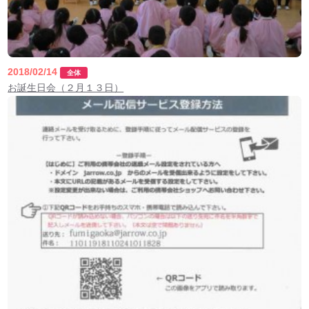
2018/02/14
全体
お誕生日会（２月１３日）