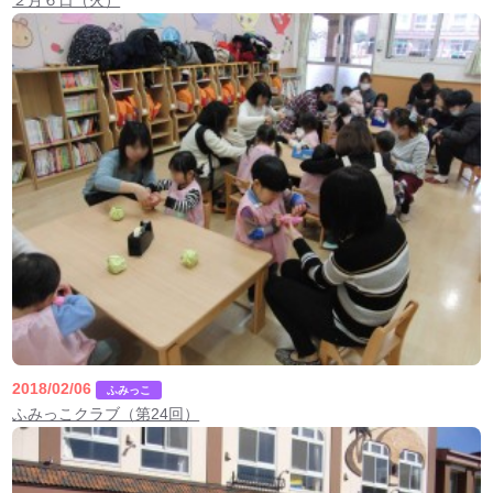
２月６日（火）
2018/02/06
ふみっこ
ふみっこクラブ（第24回）