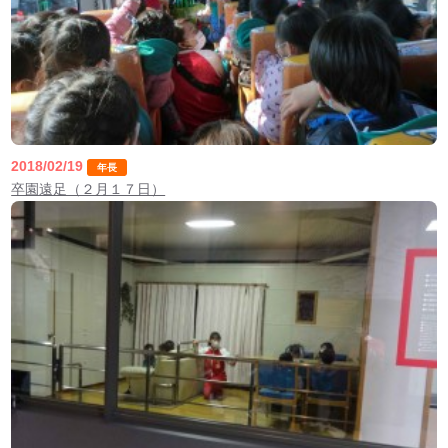
2018/02/19
年長
卒園遠足（２月１７日）