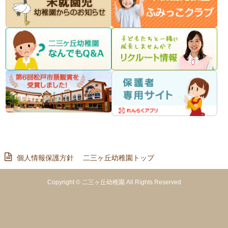
個人情報保護方針
二三ヶ丘幼稚園トップ
Copyright © 二三ヶ丘幼稚園 All Rights Reserved