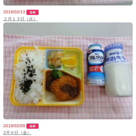
2018/02/13
全体
２月１３日（火）
2018/02/09
全体
2月９日（金）