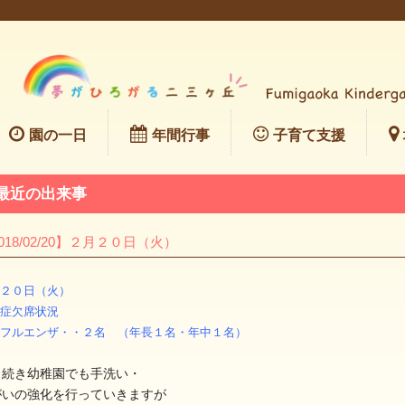
園の一日
年間行事
子育て支援
最近の出来事
018/02/20】２月２０日（火）
２０日（火）
症欠席状況
フルエンザ・・２名 （年長１名・年中１名）
き続き幼稚園でも手洗い・
がいの強化を行っていきますが