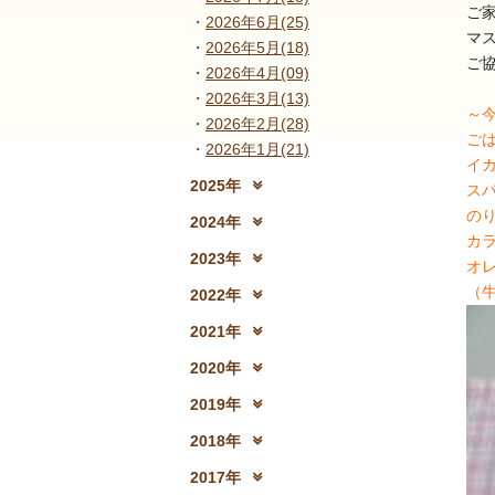
ご
2026年6月(25)
マ
2026年5月(18)
ご
2026年4月(09)
2026年3月(13)
～
2026年2月(28)
ご
2026年1月(21)
イ
2025年
ス
2025年12月(15)
2
の
2024年
カ
2024年12月(18)
2
2023年
オ
2023年12月(19)
2
（
2022年
2022年12月(13)
2
2021年
2021年12月(08)
2
2020年
2020年12月(10)
2
2019年
2019年12月(10)
2
2018年
2018年12月(08)
2
2017年