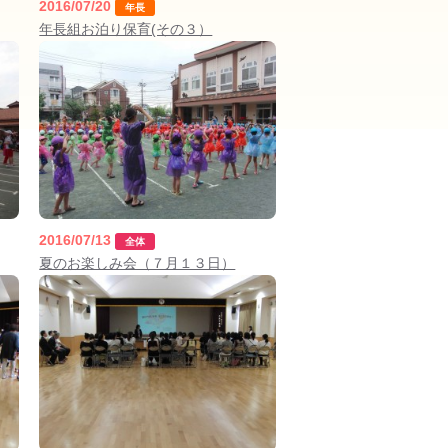
2016/07/20
年長
年長組お泊り保育(その３）
2025年9月(21)
2025年8月(07)
2024年9月(27)
2024年8月(06)
2016/07/13
全体
2023年9月(29)
2023年8月(05)
夏のお楽しみ会（７月１３日）
2022年9月(21)
2022年8月(02)
2021年9月(05)
2021年8月(03)
2020年9月(07)
2020年8月(04)
2019年9月(12)
2019年8月(01)
2018年9月(08)
2018年8月(03)