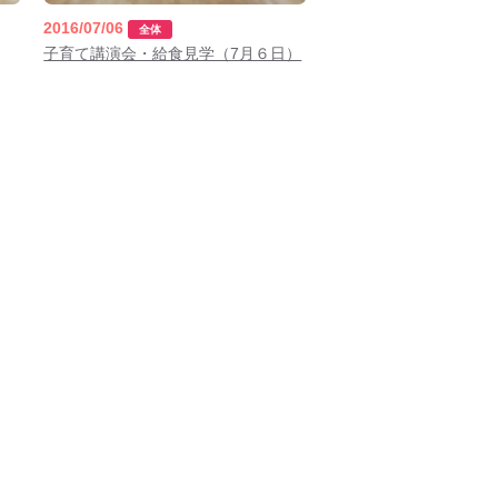
2017年9月(10)
2017年8月(02)
2016/07/06
全体
2016年9月(08)
2016年7月(10)
子育て講演会・給食見学（7月６日）
2015年9月(09)
2015年7月(14)
2014年9月(17)
2014年8月(13)