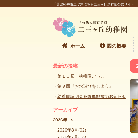
千葉県松戸市二ツ木にある二三ヶ丘幼稚園公式サイト
ホーム
園の概要
最新の投稿
第１０回 幼稚園ごっこ
第９回『お水遊びをしよう』
幼稚園説明会＆園庭解放のお知らせ
アーカイブ
2026年
2026年8月(02)
2026年7月(18)