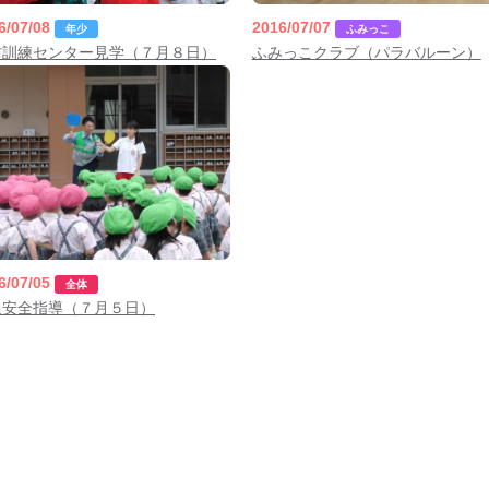
017年11月(09)
2017年10月(10)
6/07/08
2016/07/07
年少
ふみっこ
016年11月(05)
2016年10月(06)
防訓練センター見学（７月８日）
ふみっこクラブ（パラバルーン）
015年11月(04)
2015年10月(08)
014年11月(10)
2014年10月(13)
6/07/05
全体
通安全指導（７月５日）