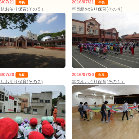
6/07/21
2016/07/21
年長
年長
長組お泊り保育(その５）
年長組お泊り保育(その４)
025年11月(17)
2025年10月(23)
024年11月(20)
2024年10月(31)
6/07/20
2016/07/20
年長
年長
023年11月(19)
2023年10月(32)
組お泊り保育(その２)
年長組お泊り保育(その１）
022年11月(13)
2022年10月(28)
021年11月(06)
2021年10月(08)
020年11月(06)
2020年10月(13)
019年11月(12)
2019年10月(09)
018年11月(12)
2018年10月(10)