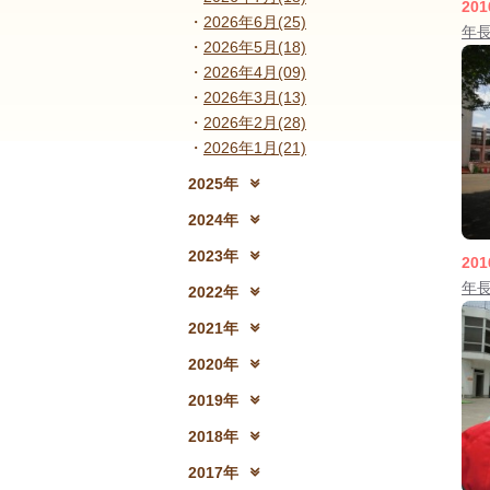
201
2026年6月(25)
年
2026年5月(18)
2026年4月(09)
2026年3月(13)
2026年2月(28)
2026年1月(21)
2025年
2025年12月(15)
2
2024年
2024年12月(18)
2
2023年
201
2023年12月(19)
2
年長
2022年
2022年12月(13)
2
2021年
2021年12月(08)
2
2020年
2020年12月(10)
2
2019年
2019年12月(10)
2
2018年
2018年12月(08)
2
2017年