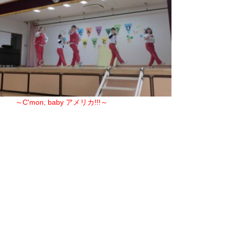
～C'mon, baby アメリカ!!!～