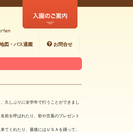
地図・バス通園
お問合せ
き、久しぶりに全学年で行うことができまし
ら名前を呼ばれたり、歌や言葉のプレゼント
に来てくれたり、最後にはＵＳＡを踊って、