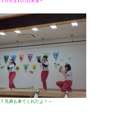
３月生まれのお友達～
2017年9月(10)
2017年8月(02)
2016年9月(08)
2016年7月(10)
2015年9月(09)
2015年7月(14)
2014年9月(17)
2014年8月(13)
Ｔ兄弟も来てくれたよ！～