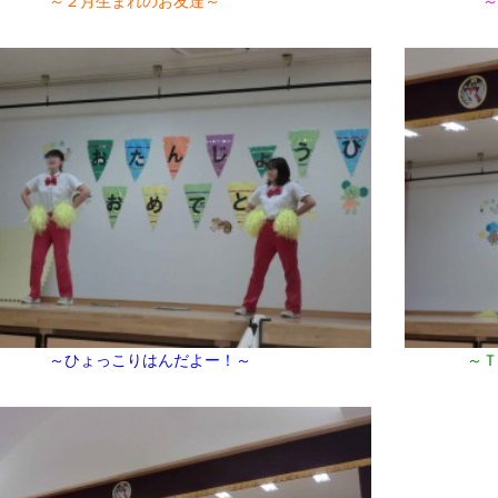
～２月生まれのお友達～
～
017年11月(09)
2017年10月(10)
016年11月(05)
2016年10月(06)
015年11月(04)
2015年10月(08)
014年11月(10)
2014年10月(13)
～ひょっこりはんだよー！～
～Ｔ