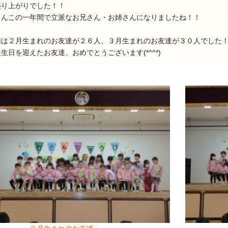
盛り上がりでした！！
さんこの一年間で立派なお兄さん・お姉さんになりましたね！！
回は２月生まれのお友達が２６人、３月生まれのお友達が３０人でした
生日を迎えたお友達、おめでとうございます(*^^*)
025年11月(17)
2025年10月(23)
024年11月(20)
2024年10月(31)
023年11月(19)
2023年10月(32)
022年11月(13)
2022年10月(28)
021年11月(06)
2021年10月(08)
020年11月(06)
2020年10月(13)
019年11月(12)
2019年10月(09)
018年11月(12)
2018年10月(10)