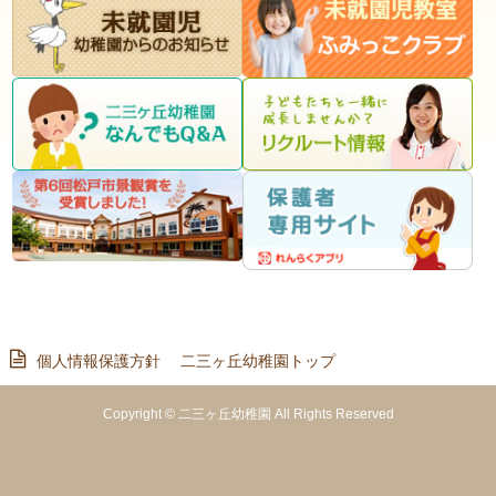
個人情報保護方針
二三ヶ丘幼稚園トップ
Copyright © 二三ヶ丘幼稚園 All Rights Reserved