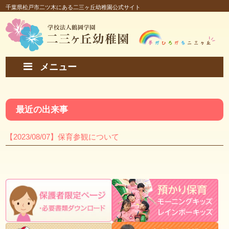
千葉県松戸市二ツ木にある二三ヶ丘幼稚園公式サイト
メニュー
最近の出来事
【2023/08/07】保育参観について