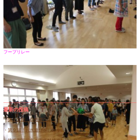
フープリレー
最新の投稿
第１０回 幼稚園ごっこ
第９回『お水遊びをしよう』