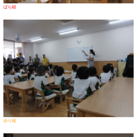
ばら組
ゆり組