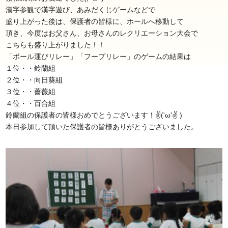
漢字参観で漢字遊び、あみだくじゲームなどで
盛り上がった後は、保護者の皆様に、ホールへ移動して
頂き、今度はお父さん、お母さんのレクリエーション大会で
こちらも盛り上がりました！！
「ボール運びリレー」「フープリレー」のゲームの結果は
１位・・鈴蘭組
２位・・向日葵組
３位・・薔薇組
４位・・百合組
鈴蘭組の保護者の皆様おめでとうございます！✌('ω'✌ )
本日参加して頂いた保護者の皆様ありがとうございました。