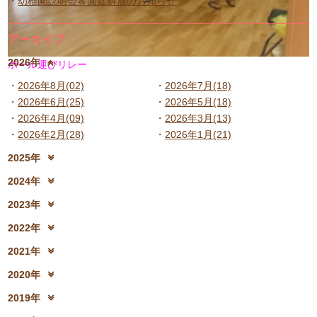
幼稚園説明会＆園庭解放のお知らせ
アーカイブ
2026年
ボール運びリレー
2026年8月(02)
2026年7月(18)
2026年6月(25)
2026年5月(18)
2026年4月(09)
2026年3月(13)
2026年2月(28)
2026年1月(21)
2025年
2025年12月(15)
2025年11月(17)
2024年
2025年10月(23)
2025年9月(21)
2024年12月(18)
2024年11月(20)
2023年
2025年8月(07)
2025年7月(16)
2024年10月(31)
2024年9月(27)
2023年12月(19)
2023年11月(19)
2025年6月(23)
2025年5月(25)
2022年
2024年8月(06)
2024年7月(25)
2023年10月(32)
2023年9月(29)
2025年4月(08)
2025年3月(13)
2022年12月(13)
2022年11月(13)
2024年6月(25)
2024年5月(23)
2021年
2023年8月(05)
2023年7月(13)
2025年2月(28)
2025年1月(20)
2022年10月(28)
2022年9月(21)
2024年4月(15)
2024年3月(12)
2021年12月(08)
2021年11月(06)
2023年6月(26)
2023年5月(21)
2020年
2022年8月(02)
2022年7月(17)
2024年2月(26)
2024年1月(21)
2021年10月(08)
2021年9月(05)
2023年4月(06)
2023年3月(04)
2020年12月(10)
2020年11月(06)
2022年6月(16)
2022年5月(05)
2019年
2021年8月(03)
2021年7月(06)
2023年2月(17)
2023年1月(13)
2020年10月(13)
2020年9月(07)
2022年4月(07)
2022年3月(06)
2019年12月(10)
2019年11月(12)
2021年6月(08)
2021年5月(07)