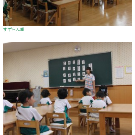
すずらん組