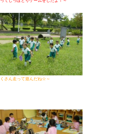
ってしっぽとりゲームをしたよ！～
2017年9月(10)
2017年8月(02)
2016年9月(08)
2016年7月(10)
2015年9月(09)
2015年7月(14)
2014年9月(17)
2014年8月(13)
くさん走って遊んだね☆～