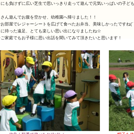
さにも負けずに広い芝生で思いっきり走って遊んで元気いっぱいの子ど
くさん遊んでお腹を空かせ、幼稚園へ帰りました！！
でお部屋でレジャーシートを広げて食べたお弁当、美味しかったですね(´▽
ちに待った遠足、とても楽しい思い出になりましたね☆
ひご家庭でもお子様に思い出話を聞いてみて頂きたいと思います！
025年11月(17)
2025年10月(23)
024年11月(20)
2024年10月(31)
023年11月(19)
2023年10月(32)
022年11月(13)
2022年10月(28)
021年11月(06)
2021年10月(08)
020年11月(06)
2020年10月(13)
019年11月(12)
2019年10月(09)
018年11月(12)
2018年10月(10)