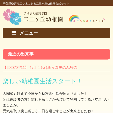
千葉県松戸市二ツ木にある二三ヶ丘幼稚園公式サイト
メニュー
最近の出来事
【2023/04/11】４/１１(火)新入園児のみ登園
楽しい幼稚園生活スタート！
入園式も終えて今日から幼稚園生活が始まりました！
朝は保護者の方と離れる寂しさから泣いて登園してくるお友達もい
ましたが、
元気を取り戻し楽しく一日を過ごすことが出来ましたね！