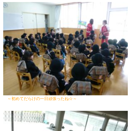
～初めてだらけの一日頑張ったね☆～