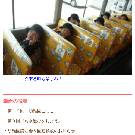
～次乗る時も楽しみ！～
最新の投稿
第１０回 幼稚園ごっこ
第９回『お水遊びをしよう』
幼稚園説明会＆園庭解放のお知らせ