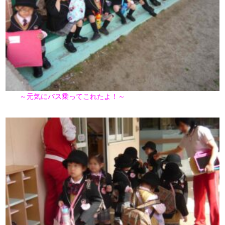
～元気にバス乗ってこれたよ！～