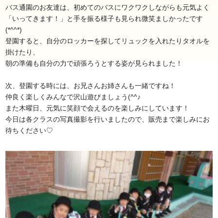
バス通園のお友達は、初めてのバスにワクワクしながらも元気よく
「いってきます！」と手を振る様子も見られ微笑ましかったです
(*^^*)
登園すると、自分のロッカーを探してリュックを入れたりタオルを
掛けたり、
朝の準備も自分の力で頑張ろうとする姿が見られました！
次、登園する時には、お兄さんお姉さんも一緒ですね！
仲良く楽しくみんなで沢山遊びましょう(^^♪
また木曜日、元気に笑顔で会えるのを楽しみにしています！
今日は各クラスの写真撮影を行いましたので、販売まで楽しみにお
待ちください♡