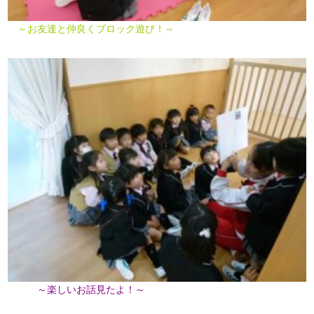
～お友達と仲良くブロック遊び！～
～楽しいお話見たよ！～