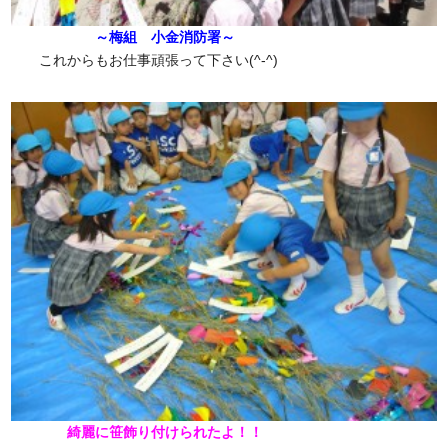
～梅組 小金消防署～
これからもお仕事頑張って下さい(^-^)
綺麗に笹飾り付けられたよ！！