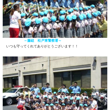
～藤組 松戸東警察署～
いつも守ってくれてありがとうございます！！