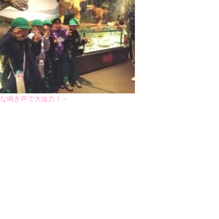
鳴き声で大迫力！～