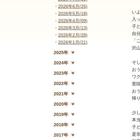
2026年6月(25)
い
2026年5月(18)
入
2026年4月(09)
子
2026年3月(13)
自
2026年2月(28)
「
2026年1月(21)
沢
2025年
2025年12月(15)
2
そ
2024年
お
2024年12月(18)
2
2023年
ワ
2023年12月(19)
2
2022年
普
2022年12月(13)
2
お
2021年
帰り
2021年12月(08)
2
2020年
2020年12月(10)
2
少
2019年
本
2019年12月(10)
2
2018年
子
2018年12月(08)
2
是
2017年