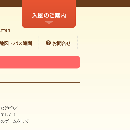
地図・バス通園
お問合せ
^o^)／
和でした！
山のゲームをして