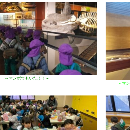
～マンボウもいたよ！～
～マンモ