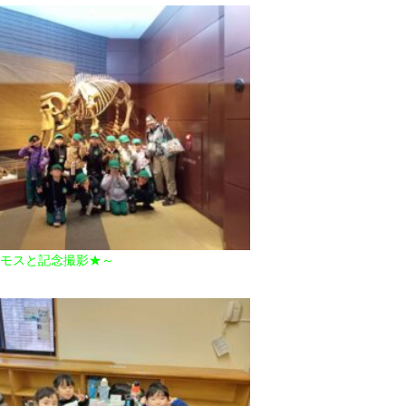
スと記念撮影★～