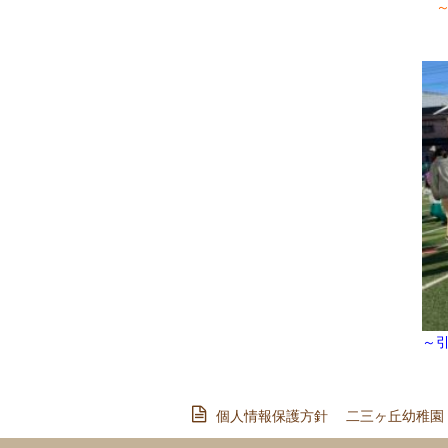
～
～
個人情報保護方針
二三ヶ丘幼稚園