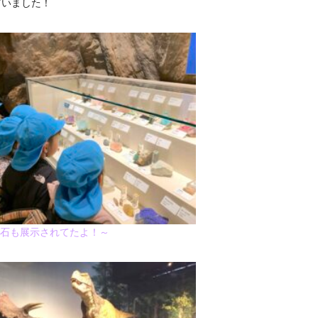
ざいました！
2017年9月(10)
2017年8月(02)
2016年9月(08)
2016年7月(10)
2015年9月(09)
2015年7月(14)
2014年9月(17)
2014年8月(13)
も展示されてたよ！～