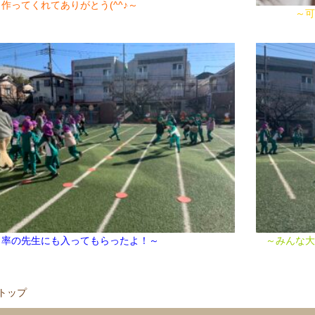
作ってくれてありがとう(^^♪～
～可愛いお
引率の先生にも入ってもらったよ！～
～みんな大
トップ