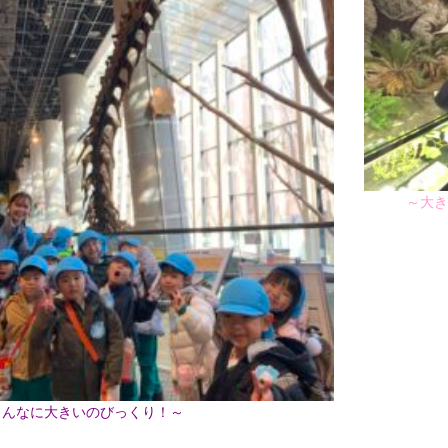
～大きな
こんなに大きいのびっくり！～