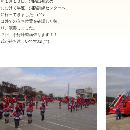
７年１月１０日、消防出初式の
場にむけて早速、消防訓練センターへ
に行ってきました。(^^♪
日は外での立ち位置を確認した後、
通り、演奏しました。
と２回、予行練習頑張ります！！
式が待ち遠しいですね!(^^)!
025年11月(17)
2025年10月(23)
024年11月(20)
2024年10月(31)
023年11月(19)
2023年10月(32)
022年11月(13)
2022年10月(28)
021年11月(06)
2021年10月(08)
020年11月(06)
2020年10月(13)
019年11月(12)
2019年10月(09)
018年11月(12)
2018年10月(10)