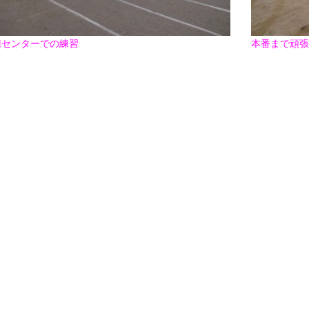
017年11月(09)
2017年10月(10)
016年11月(05)
2016年10月(06)
練センターでの練習
本番まで頑張
015年11月(04)
2015年10月(08)
014年11月(10)
2014年10月(13)