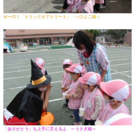
せーの！「トリックオアトリート」 ～ひよこ組～
「ありがとう」も上手に言えるよ ～うさぎ組～