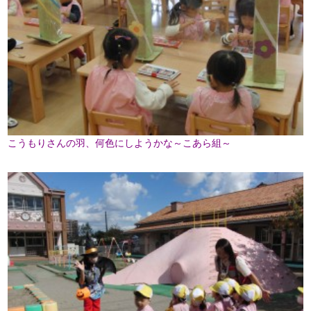
こうもりさんの羽、何色にしようかな～こあら組～