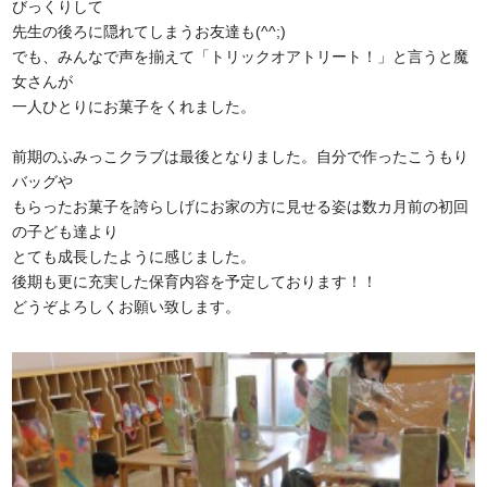
びっくりして
先生の後ろに隠れてしまうお友達も(^^;)
でも、みんなで声を揃えて「トリックオアトリート！」と言うと魔
女さんが
一人ひとりにお菓子をくれました。
前期のふみっこクラブは最後となりました。自分で作ったこうもり
バッグや
もらったお菓子を誇らしげにお家の方に見せる姿は数カ月前の初回
の子ども達より
とても成長したように感じました。
後期も更に充実した保育内容を予定しております！！
どうぞよろしくお願い致します。