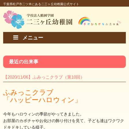
千葉県松戸市二ツ木にある二三ヶ丘幼稚園公式サイト
メニュー
最近の出来事
【2020/11/06】ふみっこクラブ（第10回）
ふみっこクラブ
「ハッピーハロウィン」
今年もハロウィンの季節がやってきました。
お部屋のカボチャやお化けの飾り付けを見て、子ども達はワクワク
ドキドキしている様子。