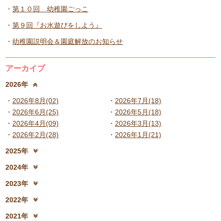
第１０回 幼稚園ごっこ
第９回『お水遊びをしよう』
幼稚園説明会＆園庭解放のお知らせ
アーカイブ
2026年
2026年8月(02)
2026年7月(18)
2026年6月(25)
2026年5月(18)
2026年4月(09)
2026年3月(13)
2026年2月(28)
2026年1月(21)
2025年
2025年12月(15)
2025年11月(17)
2024年
2025年10月(23)
2025年9月(21)
2024年12月(18)
2024年11月(20)
2023年
2025年8月(07)
2025年7月(16)
2024年10月(31)
2024年9月(27)
2023年12月(19)
2023年11月(19)
2025年6月(23)
2025年5月(25)
2022年
2024年8月(06)
2024年7月(25)
2023年10月(32)
2023年9月(29)
2025年4月(08)
2025年3月(13)
2022年12月(13)
2022年11月(13)
2024年6月(25)
2024年5月(23)
2021年
2023年8月(05)
2023年7月(13)
2025年2月(28)
2025年1月(20)