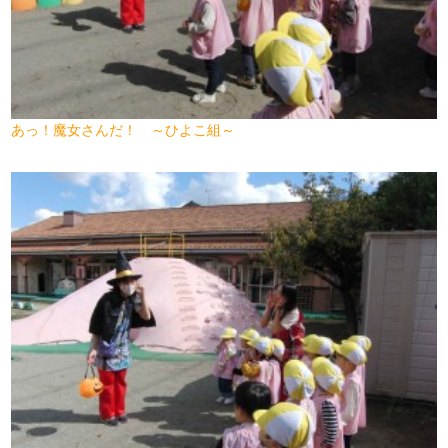
あっ！魔女さんだ！ ～ひよこ組～