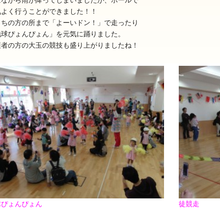
念ながら雨が降ってしまいましたが、ホールで
気よく行うことができました！！
うちの方の所まで「よーいドン！」で走ったり
地球ぴょんぴょん」を元気に踊りました。
護者の方の大玉の競技も盛り上がりましたね！
025年11月(17)
2025年10月(23)
024年11月(20)
2024年10月(31)
023年11月(19)
2023年10月(32)
022年11月(13)
2022年10月(28)
021年11月(06)
2021年10月(08)
020年11月(06)
2020年10月(13)
019年11月(12)
2019年10月(09)
球ぴょんぴょん
徒競走
018年11月(12)
2018年10月(10)