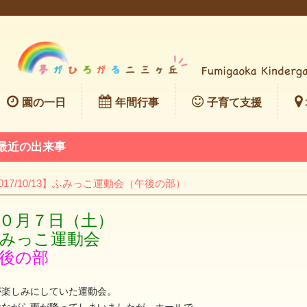
園の一日
年間行事
子育て支援
最近の出来事
017/10/13】ふみっこ運動会（午後の部）
０月７日（土）
みっこ運動会
後の部
が楽しみにしていた運動会。