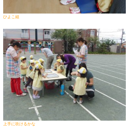
ひよこ組
上手に吹けるかな