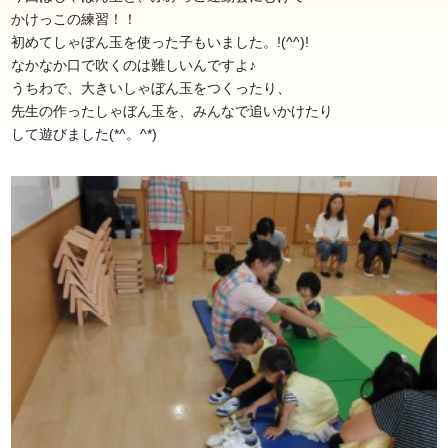
かけっこの練習！！
初めてしゃぼん玉を使った子もいました。!(^^)!
なかなか口で吹くのは難しいんですよ♪
うちわで、大きいしゃぼん玉をつくったり、
先生の作ったしゃぼん玉を、みんなで追いかけたり
して遊びました(*^。^*)