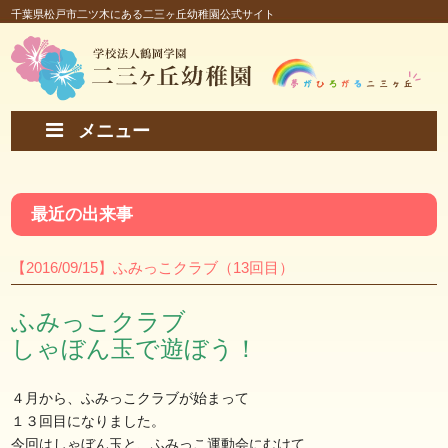
千葉県松戸市二ツ木にある二三ヶ丘幼稚園公式サイト
メニュー
最近の出来事
【2016/09/15】ふみっこクラブ（13回目）
ふみっこクラブ
しゃぼん玉で遊ぼう！
４月から、ふみっこクラブが始まって
１３回目になりました。
今回はしゃぼん玉と、ふみっこ運動会にむけて