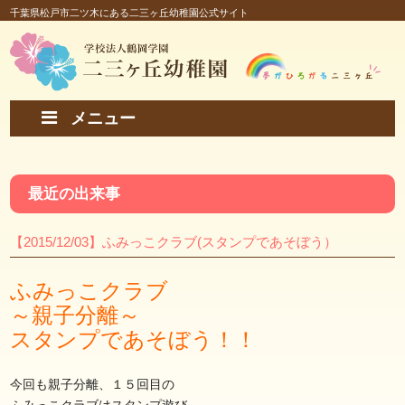
千葉県松戸市二ツ木にある二三ヶ丘幼稚園公式サイト
メニュー
最近の出来事
【2015/12/03】ふみっこクラブ(スタンプであそぼう）
ふみっこクラブ
～親子分離～
スタンプであそぼう！！
今回も親子分離、１５回目の