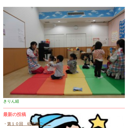
きりん組
最新の投稿
第１０回 幼稚園ごっこ