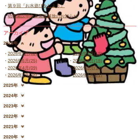
第９回『お水遊びをしよう』
幼稚園説明会＆園庭解放のお知らせ
アーカイブ
2026年
2026年8月(02)
2026年7月(18)
2026年6月(25)
2026年5月(18)
2026年4月(09)
2026年3月(13)
2026年2月(28)
2026年1月(21)
2025年
2025年12月(15)
2025年11月(17)
2024年
2025年10月(23)
2025年9月(21)
2024年12月(18)
2024年11月(20)
2023年
2025年8月(07)
2025年7月(16)
2024年10月(31)
2024年9月(27)
2023年12月(19)
2023年11月(19)
2025年6月(23)
2025年5月(25)
2022年
2024年8月(06)
2024年7月(25)
2023年10月(32)
2023年9月(29)
2025年4月(08)
2025年3月(13)
2022年12月(13)
2022年11月(13)
2024年6月(25)
2024年5月(23)
2021年
2023年8月(05)
2023年7月(13)
2025年2月(28)
2025年1月(20)
2022年10月(28)
2022年9月(21)
2024年4月(15)
2024年3月(12)
2021年12月(08)
2021年11月(06)
2023年6月(26)
2023年5月(21)
2020年
2022年8月(02)
2022年7月(17)
2024年2月(26)
2024年1月(21)