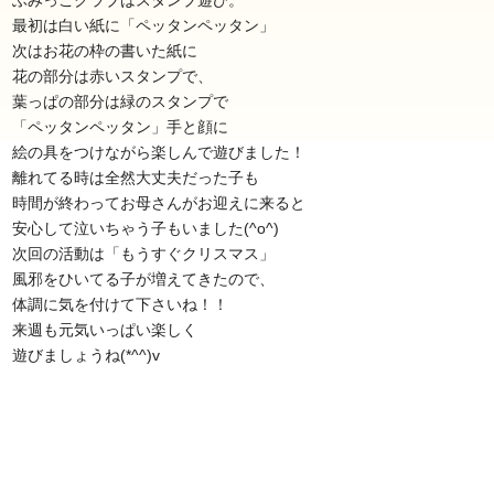
ふみっこクラブはスタンプ遊び。
最初は白い紙に「ペッタンペッタン」
次はお花の枠の書いた紙に
花の部分は赤いスタンプで、
葉っぱの部分は緑のスタンプで
「ペッタンペッタン」手と顔に
絵の具をつけながら楽しんで遊びました！
離れてる時は全然大丈夫だった子も
時間が終わってお母さんがお迎えに来ると
安心して泣いちゃう子もいました(^o^)
次回の活動は「もうすぐクリスマス」
風邪をひいてる子が増えてきたので、
体調に気を付けて下さいね！！
来週も元気いっぱい楽しく
遊びましょうね(*^^)v