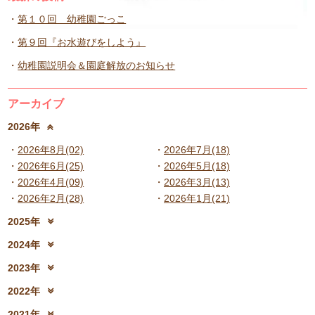
第１０回 幼稚園ごっこ
第９回『お水遊びをしよう』
幼稚園説明会＆園庭解放のお知らせ
アーカイブ
2026年
2026年8月(02)
2026年7月(18)
2026年6月(25)
2026年5月(18)
2026年4月(09)
2026年3月(13)
2026年2月(28)
2026年1月(21)
2025年
2025年12月(15)
2025年11月(17)
2024年
2025年10月(23)
2025年9月(21)
2024年12月(18)
2024年11月(20)
2023年
2025年8月(07)
2025年7月(16)
2024年10月(31)
2024年9月(27)
2023年12月(19)
2023年11月(19)
2025年6月(23)
2025年5月(25)
2022年
2024年8月(06)
2024年7月(25)
2023年10月(32)
2023年9月(29)
2025年4月(08)
2025年3月(13)
2022年12月(13)
2022年11月(13)
2024年6月(25)
2024年5月(23)
2021年