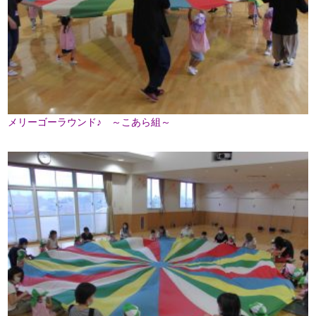
メリーゴーラウンド♪ ～こあら組～