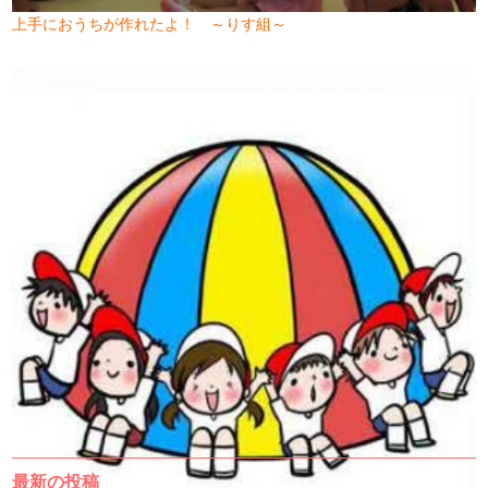
上手におうちが作れたよ！ ～りす組～
最新の投稿