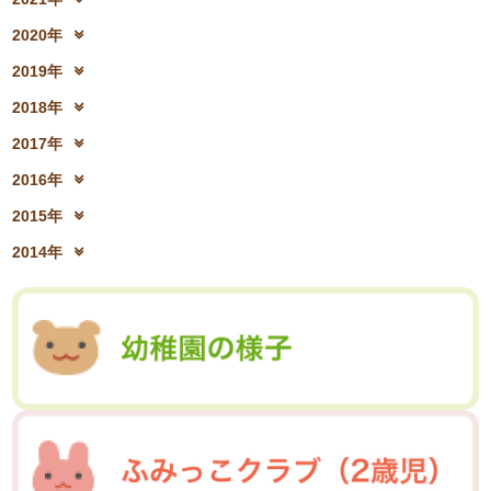
2023年8月(05)
2023年7月(13)
2025年2月(28)
2025年1月(20)
2022年10月(28)
2022年9月(21)
2024年4月(15)
2024年3月(12)
2021年12月(08)
2021年11月(06)
2023年6月(26)
2023年5月(21)
2020年
2022年8月(02)
2022年7月(17)
2024年2月(26)
2024年1月(21)
2021年10月(08)
2021年9月(05)
2023年4月(06)
2023年3月(04)
2020年12月(10)
2020年11月(06)
2022年6月(16)
2022年5月(05)
2019年
2021年8月(03)
2021年7月(06)
2023年2月(17)
2023年1月(13)
2020年10月(13)
2020年9月(07)
2022年4月(07)
2022年3月(06)
2019年12月(10)
2019年11月(12)
2021年6月(08)
2021年5月(07)
2018年
2020年8月(04)
2020年7月(21)
2022年2月(06)
2022年1月(06)
2019年10月(09)
2019年9月(12)
2021年4月(05)
2021年3月(08)
2018年12月(08)
2018年11月(12)
2020年6月(16)
2020年5月(10)
2017年
2019年8月(01)
2019年7月(12)
2021年2月(11)
2021年1月(04)
2018年10月(10)
2018年9月(08)
2020年4月(10)
2020年3月(04)
2017年12月(04)
2017年11月(09)
2019年6月(08)
2019年5月(09)
2016年
2018年8月(03)
2018年7月(15)
2020年2月(15)
2020年1月(13)
2017年10月(10)
2017年9月(10)
2019年4月(02)
2019年3月(04)
2016年12月(03)
2016年11月(05)
2018年6月(18)
2018年5月(06)
2015年
2017年8月(02)
2017年7月(10)
2019年2月(12)
2019年1月(14)
2016年10月(06)
2016年9月(08)
2018年4月(07)
2018年3月(05)
2015年12月(05)
2015年11月(04)
2017年6月(10)
2017年5月(08)
2014年
2016年7月(10)
2016年6月(07)
2018年2月(30)
2018年1月(18)
2015年10月(08)
2015年9月(09)
2017年4月(01)
2017年3月(02)
2014年12月(05)
2014年11月(10)
2016年5月(09)
2016年4月(04)
2015年7月(14)
2015年6月(09)
2017年2月(09)
2017年1月(01)
2014年10月(13)
2014年9月(17)
2016年3月(05)
2016年2月(08)
2015年5月(07)
2015年4月(06)
2014年8月(13)
2014年7月(03)
2016年1月(04)
2015年3月(04)
2015年2月(07)
2014年6月(07)
2015年1月(06)