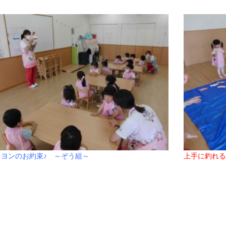
017年11月(09)
2017年10月(10)
016年11月(05)
2016年10月(06)
015年11月(04)
2015年10月(08)
014年11月(10)
2014年10月(13)
レヨンのお約束♪ ～ぞう組～
上手に釣れる