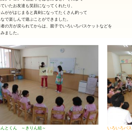
いていたお友達も笑顔になってくれたり、
ームががはじまると真剣になってたくさん釣って
んなで楽しんで遊ぶことができました。
護者の方が戻られてからは、親子でいろいろバスケットなどを
しみました。
025年11月(17)
2025年10月(23)
024年11月(20)
2024年10月(31)
023年11月(19)
2023年10月(32)
022年11月(13)
2022年10月(28)
021年11月(06)
2021年10月(08)
020年11月(06)
2020年10月(13)
019年11月(12)
2019年10月(09)
018年11月(12)
2018年10月(10)
べんとくん ～きりん組～
いろいろバス