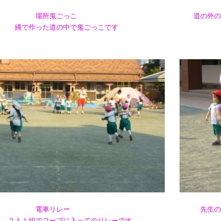
017年11月(09)
2017年10月(10)
場所鬼ごっこ
道の外の
016年11月(05)
2016年10月(06)
で作った道の中で鬼ごっこです
015年11月(04)
2015年10月(08)
014年11月(10)
2014年10月(13)
電車リレー
先生の
２人１組でフープに入ってのリレーです