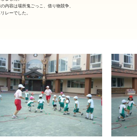
回の内容は場所鬼ごっこ、借り物競争、
車リレーでした。
025年11月(17)
2025年10月(23)
024年11月(20)
2024年10月(31)
023年11月(19)
2023年10月(32)
022年11月(13)
2022年10月(28)
021年11月(06)
2021年10月(08)
020年11月(06)
2020年10月(13)
019年11月(12)
2019年10月(09)
018年11月(12)
2018年10月(10)