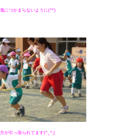
2017年9月(10)
2017年8月(02)
鬼につかまらないように(^^)
2016年9月(08)
2016年7月(10)
2015年9月(09)
2015年7月(14)
2014年9月(17)
2014年8月(13)
方が引っ張られてます(^_^;)