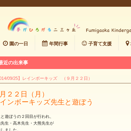
園の一日
年間行事
子育て支援
最近の出来事
014/09/25】レインボーキッズ （９月２２日）
月２２日（月）
インボーキッズ先生と遊ぼう
生と遊ぼうの２回目が行われ、
施先生・高木先生・大熊先生が
加しました。