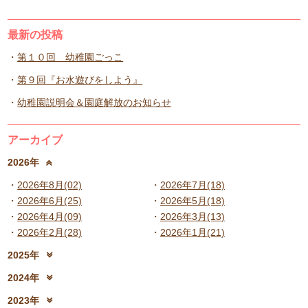
最新の投稿
第１０回 幼稚園ごっこ
第９回『お水遊びをしよう』
幼稚園説明会＆園庭解放のお知らせ
アーカイブ
2026年
2026年8月(02)
2026年7月(18)
2026年6月(25)
2026年5月(18)
2026年4月(09)
2026年3月(13)
2026年2月(28)
2026年1月(21)
2025年
2025年12月(15)
2025年11月(17)
2024年
2025年10月(23)
2025年9月(21)
2024年12月(18)
2024年11月(20)
2023年
2025年8月(07)
2025年7月(16)