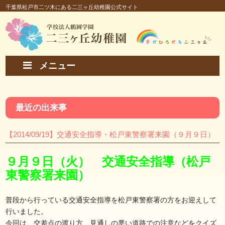
千葉県松戸市二ツ木にある二三ヶ丘幼稚園公式サイト
メニュー
最近の出来事
【2014/09/19】交通安全指導・松戸東警察署来園（９月９日）
９月９日（火） 交通安全指導（松戸
東警察署来園）
普段から行っている交通安全指導を松戸東警察署の方をお迎えして
行いました。
今回は、交差点の渡り方、見通しの悪い道路での注意などをクイズ