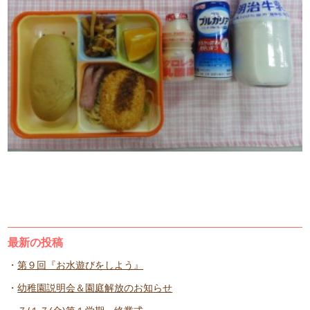
最新の投稿
第９回『お水遊びをしよう』
幼稚園説明会＆園庭解放のお知らせ