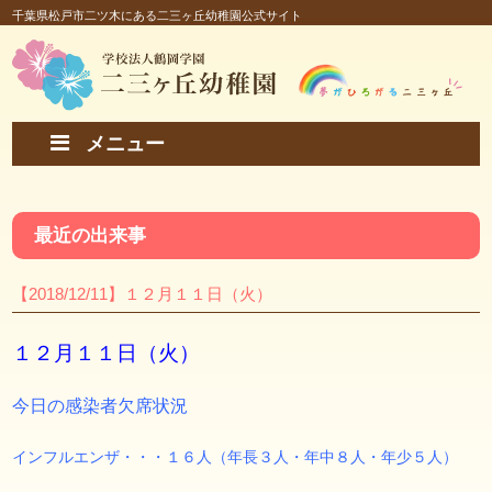
千葉県松戸市二ツ木にある二三ヶ丘幼稚園公式サイト
メニュー
最近の出来事
【2018/12/11】１２月１１日（火）
１２月１１日（火）
今日の感染者欠席状況
インフルエンザ・・・１６人（年長３人・年中８人・年少５人）