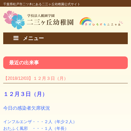
千葉県松戸市二ツ木にある二三ヶ丘幼稚園公式サイト
メニュー
最近の出来事
【2018/12/03】１２月３日（月）
１２月３日（月）
今日の感染者欠席状況
インフルエンザ・・・２人（年少２人）
おたふく風邪 ・・・１人（年長）