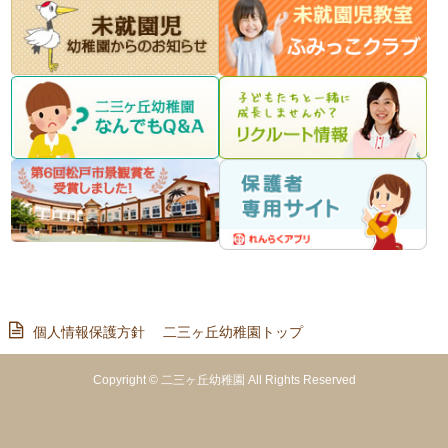
個人情報保護方針
二三ヶ丘幼稚園トップ
Copyright © 二三ヶ丘幼稚園 All Rights Reserved