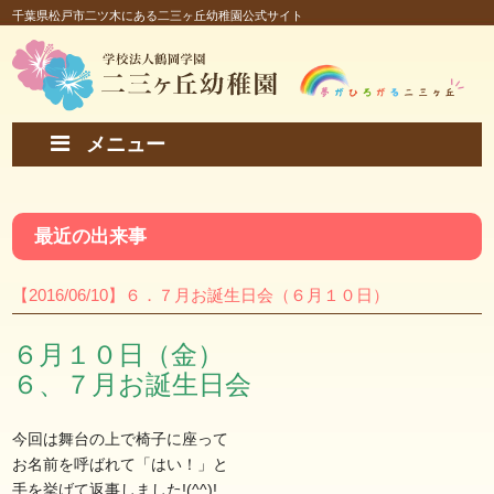
千葉県松戸市二ツ木にある二三ヶ丘幼稚園公式サイト
メニュー
最近の出来事
【2016/06/10】６．７月お誕生日会（６月１０日）
６月１０日（金）
６、７月お誕生日会
今回は舞台の上で椅子に座って
お名前を呼ばれて「はい！」と
手を挙げて返事しました!(^^)!