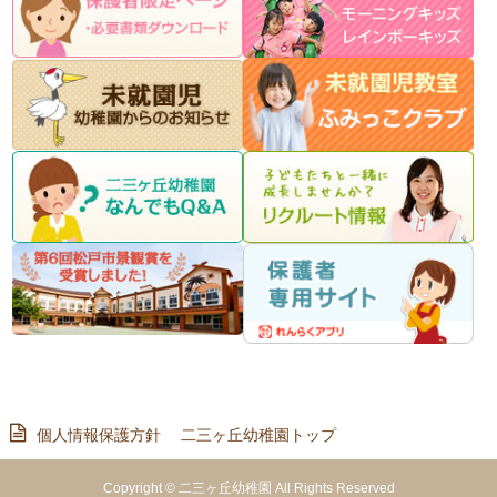
個人情報保護方針
二三ヶ丘幼稚園トップ
Copyright © 二三ヶ丘幼稚園 All Rights Reserved