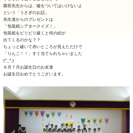
園長先生からは、嘘をついてはいけないよ
という「うさぎのお話」
先生達からのプレゼントは
「包装紙シアタークイズ！」
包装紙をビリビリ破くと何の絵が
出てくるのかな？？
ちょっと破いて赤いところが見えただけで
「りんご！！」すぐ当てられちゃいました
(^_^;)
６月７月お誕生日のお友達
お誕生日おめでとうございます。