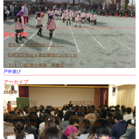
最新の投稿
第９回『お水遊びをしよう』
幼稚園説明会＆園庭解放のお知らせ
７/１７(金)第１学期 終業式
戸外遊び
アーカイブ
2026年
2026年8月(01)
2026年7月(18)
2026年6月(25)
2026年5月(18)
2026年4月(09)
2026年3月(13)
2026年2月(28)
2026年1月(21)
2025年