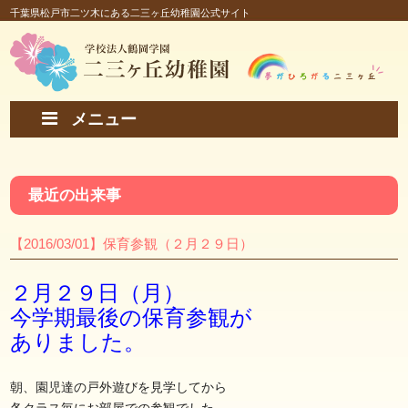
千葉県松戸市二ツ木にある二三ヶ丘幼稚園公式サイト
メニュー
最近の出来事
【2016/03/01】保育参観（２月２９日）
２月２９日（月）
今学期最後の保育参観が
ありました。
朝、園児達の戸外遊びを見学してから