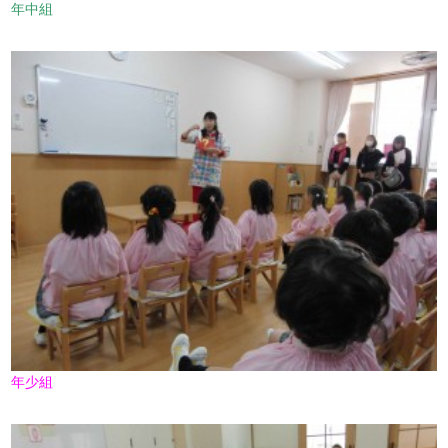
年中組
年少組