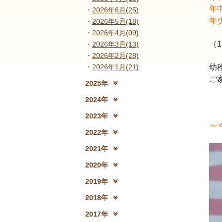
年
2026年6月(25)
年
2026年5月(18)
2026年4月(09)
（1
2026年3月(13)
2026年2月(28)
2026年1月(21)
幼
ご
2025年
2025年12月(15)
2
2024年
2024年12月(18)
2
2023年
～
2023年12月(19)
2
2022年
2022年12月(13)
2
2021年
2021年12月(08)
2
2020年
2020年12月(10)
2
2019年
2019年12月(10)
2
2018年
2018年12月(08)
2
2017年