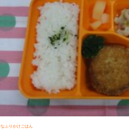
017年11月(09)
2017年10月(10)
016年11月(05)
2016年10月(06)
015年11月(04)
2015年10月(08)
014年11月(10)
2014年10月(13)
おなふりかけごはん