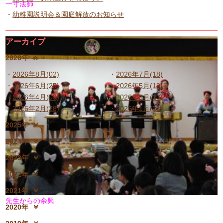
一寸法師
幼稚園説明会＆園庭解放のお知らせ
アーカイブ
2026年
2026年8月(02)
2026年7月(18)
2026年6月(25)
2026年5月(18)
2026年4月(09)
2026年3月(13)
2026年2月(28)
2026年1月(21)
2025年
2025年12月(15)
2025年11月(17)
2024年
2025年10月(23)
2025年9月(21)
2024年12月(18)
2024年11月(20)
2023年
2025年8月(07)
2025年7月(16)
2024年10月(31)
2024年9月(27)
2023年12月(19)
2023年11月(19)
2025年6月(23)
2025年5月(25)
2022年
2024年8月(06)
2024年7月(25)
2023年10月(32)
2023年9月(29)
2025年4月(08)
2025年3月(13)
2022年12月(13)
2022年11月(13)
2024年6月(25)
2024年5月(23)
2021年
2023年8月(05)
2023年7月(13)
2025年2月(28)
2025年1月(20)
2022年10月(28)
2022年9月(21)
2024年4月(15)
2024年3月(12)
先生からの余興
2021年12月(08)
2021年11月(06)
2023年6月(26)
2023年5月(21)
2020年
2022年8月(02)
2022年7月(17)
2024年2月(26)
2024年1月(21)
2021年10月(08)
2021年9月(05)
2023年4月(06)
2023年3月(04)
2020年12月(10)
2020年11月(06)
2022年6月(16)
2022年5月(05)