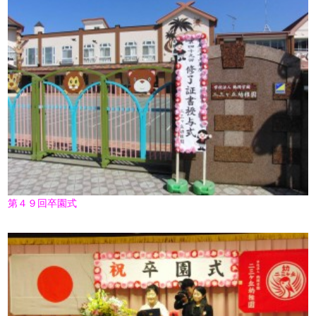
第４９回卒園式