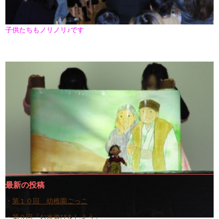
子供たちもノリノリ♪です
最新の投稿
第１０回 幼稚園ごっこ
第９回『お水遊びをしよう』