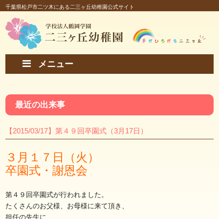
千葉県松戸市二ツ木にある二三ヶ丘幼稚園公式サイト
メニュー
最近の出来事
【2015/03/17】第４９回卒園式（3月17日）
３月１７日（火）
卒園式・謝恩会
第４９回卒園式が行われました。
たくさんのお父様、お母様に来て頂き、
担任の先生に