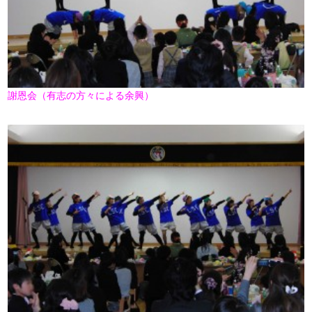
謝恩会（有志の方々による余興）