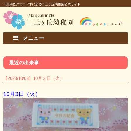
千葉県松戸市二ツ木にある二三ヶ丘幼稚園公式サイト
メニュー
最近の出来事
【2023/10/03】10月３日（火）
10月3日（火）