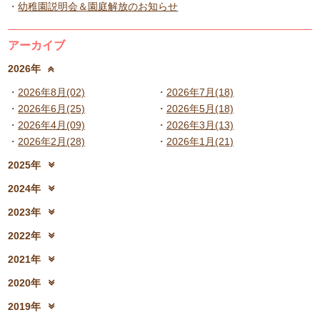
幼稚園説明会＆園庭解放のお知らせ
アーカイブ
2026年
2026年8月(02)
2026年7月(18)
2026年6月(25)
2026年5月(18)
2026年4月(09)
2026年3月(13)
2026年2月(28)
2026年1月(21)
2025年
2025年12月(15)
2025年11月(17)
2024年
2025年10月(23)
2025年9月(21)
2024年12月(18)
2024年11月(20)
2023年
2025年8月(07)
2025年7月(16)
2024年10月(31)
2024年9月(27)
2023年12月(19)
2023年11月(19)
2025年6月(23)
2025年5月(25)
2022年
2024年8月(06)
2024年7月(25)
2023年10月(32)
2023年9月(29)
2025年4月(08)
2025年3月(13)
2022年12月(13)
2022年11月(13)
2024年6月(25)
2024年5月(23)
2021年
2023年8月(05)
2023年7月(13)
2025年2月(28)
2025年1月(20)
2022年10月(28)
2022年9月(21)
2024年4月(15)
2024年3月(12)
2021年12月(08)
2021年11月(06)
2023年6月(26)
2023年5月(21)
2020年
2022年8月(02)
2022年7月(17)
2024年2月(26)
2024年1月(21)
2021年10月(08)
2021年9月(05)
2023年4月(06)
2023年3月(04)
2020年12月(10)
2020年11月(06)
2022年6月(16)
2022年5月(05)
2019年
2021年8月(03)
2021年7月(06)
2023年2月(17)
2023年1月(13)
2020年10月(13)
2020年9月(07)
2022年4月(07)
2022年3月(06)