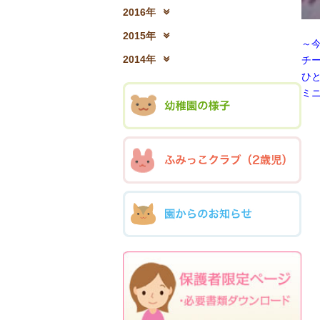
2017年12月(04)
2
2016年
2016年12月(03)
2
2015年
～
2015年12月(05)
2
2014年
チ
2014年12月(05)
2
ひ
ミ