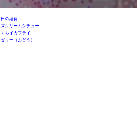
017年11月(09)
2017年10月(10)
016年11月(05)
2016年10月(06)
今日の給食～
015年11月(04)
2015年10月(08)
ーズクリームシチュー
014年11月(10)
2014年10月(13)
とくちイカフライ
ニゼリー（ぶどう）