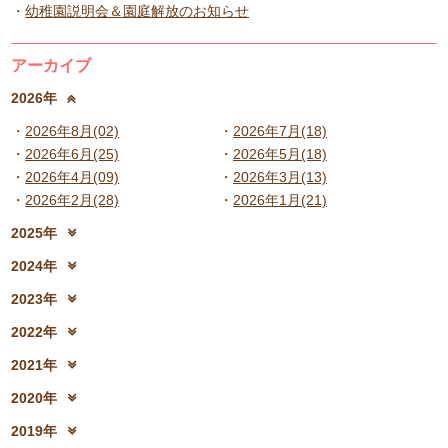
幼稚園説明会＆園庭解放のお知らせ
アーカイブ
2026年
2026年8月(02)
2026年7月(18)
2026年6月(25)
2026年5月(18)
2026年4月(09)
2026年3月(13)
2026年2月(28)
2026年1月(21)
2025年
2025年12月(15)
2025年11月(17)
2024年
2025年10月(23)
2025年9月(21)
2024年12月(18)
2024年11月(20)
2023年
2025年8月(07)
2025年7月(16)
2024年10月(31)
2024年9月(27)
2023年12月(19)
2023年11月(19)
2025年6月(23)
2025年5月(25)
2022年
2024年8月(06)
2024年7月(25)
2023年10月(32)
2023年9月(29)
2025年4月(08)
2025年3月(13)
2022年12月(13)
2022年11月(13)
2024年6月(25)
2024年5月(23)
2021年
2023年8月(05)
2023年7月(13)
2025年2月(28)
2025年1月(20)
2022年10月(28)
2022年9月(21)
2024年4月(15)
2024年3月(12)
2021年12月(08)
2021年11月(06)
2023年6月(26)
2023年5月(21)
2020年
2022年8月(02)
2022年7月(17)
2024年2月(26)
2024年1月(21)
2021年10月(08)
2021年9月(05)
2023年4月(06)
2023年3月(04)
2020年12月(10)
2020年11月(06)
2022年6月(16)
2022年5月(05)
2019年
2021年8月(03)
2021年7月(06)
2023年2月(17)
2023年1月(13)
2020年10月(13)
2020年9月(07)
2022年4月(07)
2022年3月(06)