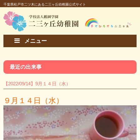
千葉県松戸市二ツ木にある二三ヶ丘幼稚園公式サイト
メニュー
最近の出来事
【2022/09/14】9月１４日（水）
９月１４日（水）