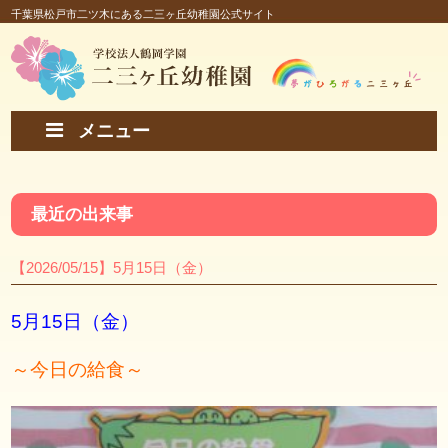
千葉県松戸市二ツ木にある二三ヶ丘幼稚園公式サイト
メニュー
最近の出来事
【2026/05/15】5月15日（金）
5月15日（金）
～今日の給食～