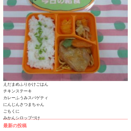
えだまめふりかけごはん
チキンステーキ
カレーふうみスパゲティ
にんじんさつまちゃん
ごもくに
みかんシロップづけ
最新の投稿