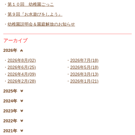
第１０回 幼稚園ごっこ
第９回『お水遊びをしよう』
幼稚園説明会＆園庭解放のお知らせ
アーカイブ
2026年
2026年8月(02)
2026年7月(18)
2026年6月(25)
2026年5月(18)
2026年4月(09)
2026年3月(13)
2026年2月(28)
2026年1月(21)
2025年
2025年12月(15)
2025年11月(17)
2024年
2025年10月(23)
2025年9月(21)
2024年12月(18)
2024年11月(20)
2023年
2025年8月(07)
2025年7月(16)
2024年10月(31)
2024年9月(27)
2023年12月(19)
2023年11月(19)
2025年6月(23)
2025年5月(25)
2022年
2024年8月(06)
2024年7月(25)
2023年10月(32)
2023年9月(29)
2025年4月(08)
2025年3月(13)
2022年12月(13)
2022年11月(13)
2024年6月(25)
2024年5月(23)
2021年
2023年8月(05)
2023年7月(13)
2025年2月(28)
2025年1月(20)
2022年10月(28)
2022年9月(21)