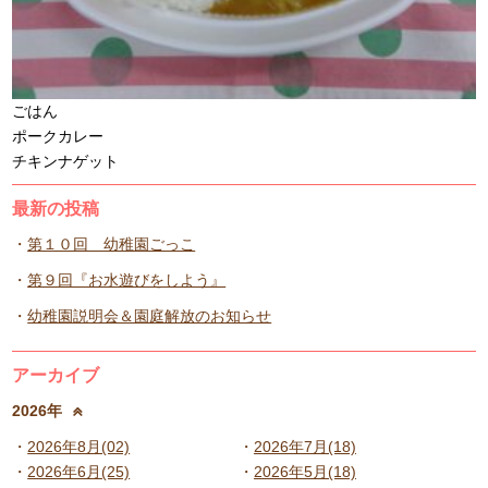
ごはん
ポークカレー
チキンナゲット
最新の投稿
第１０回 幼稚園ごっこ
第９回『お水遊びをしよう』
幼稚園説明会＆園庭解放のお知らせ
アーカイブ
2026年
2026年8月(02)
2026年7月(18)
2026年6月(25)
2026年5月(18)