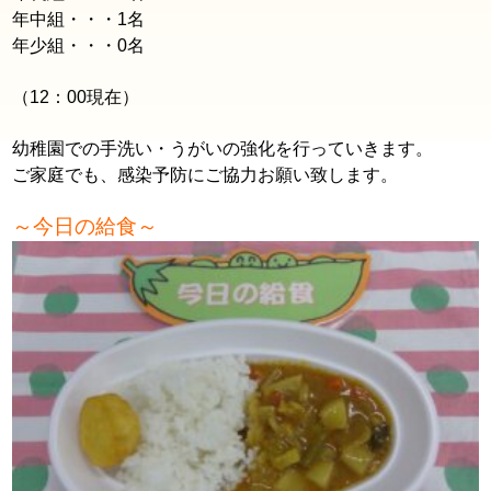
年中組・・・1
名
年少組・・・0
名
（12：00
現在）
幼稚園での手洗い・うがいの強化を行っていきます。
ご家庭でも、感染予防にご協力お願い致します。
～今日の給食～