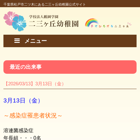
千葉県松戸市二ツ木にある二三ヶ丘幼稚園公式サイト
メニュー
最近の出来事
【2026/03/13】3月13日（金）
3月13日（金）
～感染症罹患者状況～
溶連菌感染症
年長組・・・0名