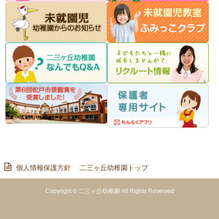
個人情報保護方針
二三ヶ丘幼稚園トップ
Copyright © 二三ヶ丘幼稚園 All Rights Reserved