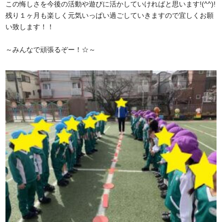
この悔しさを今後の活動や遊びに活かしていければと思います!(^^)!
残り１ヶ月も楽しく元気いっぱい過ごしていきますので宜しくお願
い致します！！
～みんなで頑張るぞー！☆～