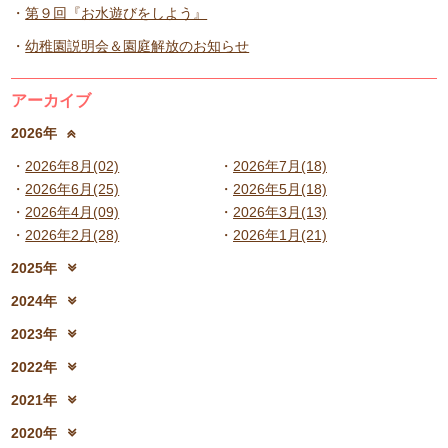
第９回『お水遊びをしよう』
幼稚園説明会＆園庭解放のお知らせ
アーカイブ
2026年
2026年8月(02)
2026年7月(18)
2026年6月(25)
2026年5月(18)
2026年4月(09)
2026年3月(13)
2026年2月(28)
2026年1月(21)
2025年
2025年12月(15)
2025年11月(17)
2024年
2025年10月(23)
2025年9月(21)
2024年12月(18)
2024年11月(20)
2023年
2025年8月(07)
2025年7月(16)
2024年10月(31)
2024年9月(27)
2023年12月(19)
2023年11月(19)
2025年6月(23)
2025年5月(25)
2022年
2024年8月(06)
2024年7月(25)
2023年10月(32)
2023年9月(29)
2025年4月(08)
2025年3月(13)
2022年12月(13)
2022年11月(13)
2024年6月(25)
2024年5月(23)
2021年
2023年8月(05)
2023年7月(13)
2025年2月(28)
2025年1月(20)
2022年10月(28)
2022年9月(21)
2024年4月(15)
2024年3月(12)
2021年12月(08)
2021年11月(06)
2023年6月(26)
2023年5月(21)
2020年
2022年8月(02)
2022年7月(17)
2024年2月(26)
2024年1月(21)
2021年10月(08)
2021年9月(05)