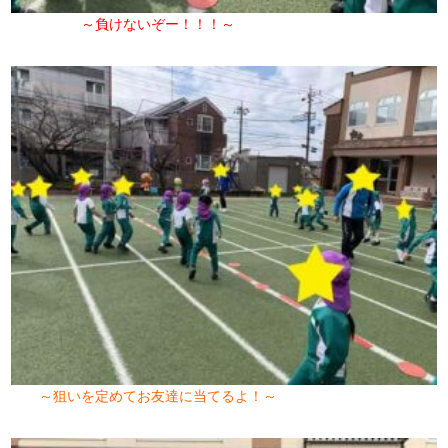
～負けないぞー！！！～
～狙いを定めてお友達に当てるよ！～