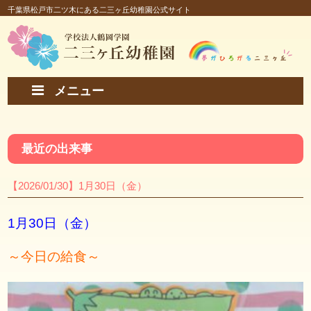
千葉県松戸市二ツ木にある二三ヶ丘幼稚園公式サイト
メニュー
最近の出来事
【2026/01/30】1月30日（金）
1月30日（金）
～今日の給食～