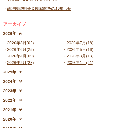
幼稚園説明会＆園庭解放のお知らせ
アーカイブ
2026年
2026年8月(02)
2026年7月(18)
2026年6月(25)
2026年5月(18)
2026年4月(09)
2026年3月(13)
2026年2月(28)
2026年1月(21)
2025年
2025年12月(15)
2025年11月(17)
2024年
2025年10月(23)
2025年9月(21)
2024年12月(18)
2024年11月(20)
2023年
2025年8月(07)
2025年7月(16)
2024年10月(31)
2024年9月(27)
2023年12月(19)
2023年11月(19)
2025年6月(23)
2025年5月(25)
2022年
2024年8月(06)
2024年7月(25)
2023年10月(32)
2023年9月(29)
2025年4月(08)
2025年3月(13)
2022年12月(13)
2022年11月(13)
2024年6月(25)
2024年5月(23)
2021年
2023年8月(05)
2023年7月(13)
2025年2月(28)
2025年1月(20)
2022年10月(28)
2022年9月(21)
2024年4月(15)
2024年3月(12)
2021年12月(08)
2021年11月(06)
2023年6月(26)
2023年5月(21)
2020年
2022年8月(02)
2022年7月(17)
2024年2月(26)
2024年1月(21)
2021年10月(08)
2021年9月(05)
2023年4月(06)
2023年3月(04)
2020年12月(10)
2020年11月(06)
2022年6月(16)
2022年5月(05)