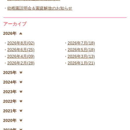
幼稚園説明会＆園庭解放のお知らせ
アーカイブ
2026年
2026年8月(02)
2026年7月(18)
2026年6月(25)
2026年5月(18)
2026年4月(09)
2026年3月(13)
2026年2月(28)
2026年1月(21)
2025年
2025年12月(15)
2025年11月(17)
2024年
2025年10月(23)
2025年9月(21)
2024年12月(18)
2024年11月(20)
2023年
2025年8月(07)
2025年7月(16)
2024年10月(31)
2024年9月(27)
2023年12月(19)
2023年11月(19)
2025年6月(23)
2025年5月(25)
2022年
2024年8月(06)
2024年7月(25)
2023年10月(32)
2023年9月(29)
2025年4月(08)
2025年3月(13)
2022年12月(13)
2022年11月(13)
2024年6月(25)
2024年5月(23)
2021年
2023年8月(05)
2023年7月(13)
2025年2月(28)
2025年1月(20)
2022年10月(28)
2022年9月(21)
2024年4月(15)
2024年3月(12)
2021年12月(08)
2021年11月(06)
2023年6月(26)
2023年5月(21)
2020年
2022年8月(02)
2022年7月(17)
2024年2月(26)
2024年1月(21)
2021年10月(08)
2021年9月(05)
2023年4月(06)
2023年3月(04)
2020年12月(10)
2020年11月(06)
2022年6月(16)
2022年5月(05)