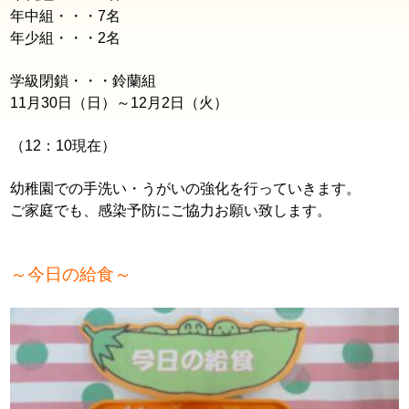
年中組・・・7名
年少組・・・2名
学級閉鎖・・・鈴蘭組
11月30日（日）～12月2日（火）
（12：10現在）
幼稚園での手洗い・うがいの強化を行っていきます。
ご家庭でも、感染予防にご協力お願い致します。
～今日の給食～