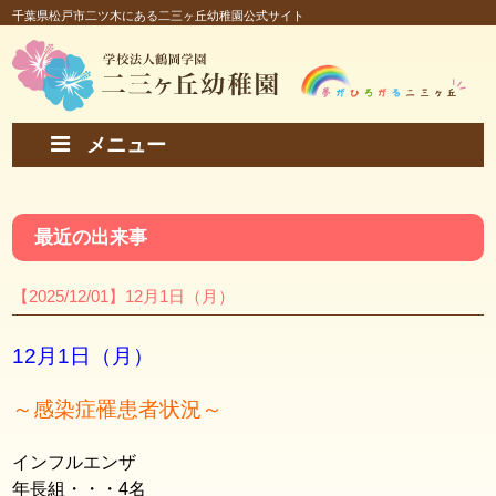
千葉県松戸市二ツ木にある二三ヶ丘幼稚園公式サイト
メニュー
最近の出来事
【2025/12/01】12月1日（月）
12月1日（月）
～感染症罹患者状況～
インフルエンザ
年長組・・・4名