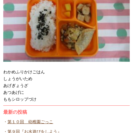
わかめふりかけごはん
しょうがいため
あげぎょうざ
あつあげに
ももシロップづけ
最新の投稿
第１０回 幼稚園ごっこ
第９回『お水遊びをしよう』