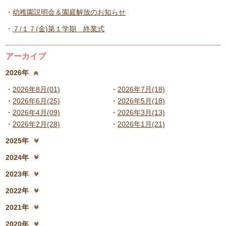
幼稚園説明会＆園庭解放のお知らせ
７/１７(金)第１学期 終業式
アーカイブ
2026年
2026年8月(01)
2026年7月(18)
2026年6月(25)
2026年5月(18)
2026年4月(09)
2026年3月(13)
2026年2月(28)
2026年1月(21)
2025年
2025年12月(15)
2025年11月(17)
2024年
2025年10月(23)
2025年9月(21)
2024年12月(18)
2024年11月(20)
2023年
2025年8月(07)
2025年7月(16)
2024年10月(31)
2024年9月(27)
2023年12月(19)
2023年11月(19)
2025年6月(23)
2025年5月(25)
2022年
2024年8月(06)
2024年7月(25)
2023年10月(32)
2023年9月(29)
2025年4月(08)
2025年3月(13)
2022年12月(13)
2022年11月(13)
2024年6月(25)
2024年5月(23)
2021年
2023年8月(05)
2023年7月(13)
2025年2月(28)
2025年1月(20)
2022年10月(28)
2022年9月(21)
2024年4月(15)
2024年3月(12)
2021年12月(08)
2021年11月(06)
2023年6月(26)
2023年5月(21)
2020年
2022年8月(02)
2022年7月(17)