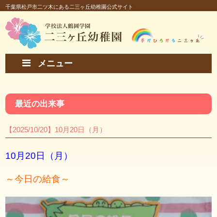
千葉県松戸市二ツ木にある二三ヶ丘幼稚園公式サイト
メニュー
最近の出来事
【2025/10/20】10月20日（月）
10月20日（月）
～今日の給食～