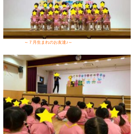
～７月生まれのお友達♪～