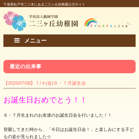
千葉県松戸市二ツ木にある二三ヶ丘幼稚園公式サイト
メニュー
最近の出来事
【2025/07/08】７/４(金)６・７月誕生会
お誕生日おめでとう！！
６・７月生まれのお友達のお誕生日会を行いました！！
登園してきた時から、「今日はお誕生日会！」と楽しみにする子ど
もの姿が見られました☆