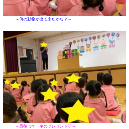
～何の動物が出て来たかな？～
～最後はケーキのプレゼント♡～