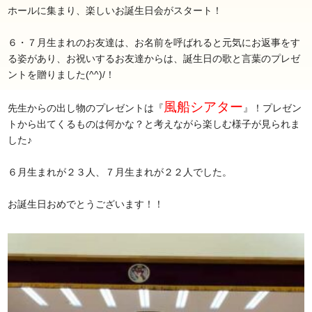
ホールに集まり、楽しいお誕生日会がスタート！
６・７月生まれのお友達は、お名前を呼ばれると元気にお返事をす
る姿があり、お祝いするお友達からは、誕生日の歌と言葉のプレゼ
ントを贈りました(^^)/！
風船シアター
先生からの出し物のプレゼントは『
』！プレゼン
トから出てくるものは何かな？と考えながら楽しむ様子が見られま
した♪
６月生まれが２３人、７月生まれが２２人でした。
お誕生日おめでとうございます！！