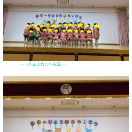
～６月生まれのお友達♪～