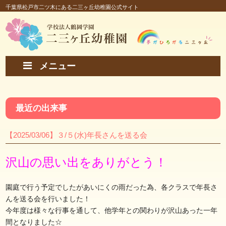
千葉県松戸市二ツ木にある二三ヶ丘幼稚園公式サイト
メニュー
最近の出来事
【2025/03/06】３/５(水)年長さんを送る会
沢山の思い出をありがとう！
園庭で行う予定でしたがあいにくの雨だった為、各クラスで年長さ
んを送る会を行いました！
今年度は様々な行事を通して、他学年との関わりが沢山あった一年
間となりました☆