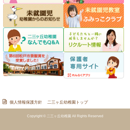
個人情報保護方針
二三ヶ丘幼稚園トップ
Copyright © 二三ヶ丘幼稚園 All Rights Reserved