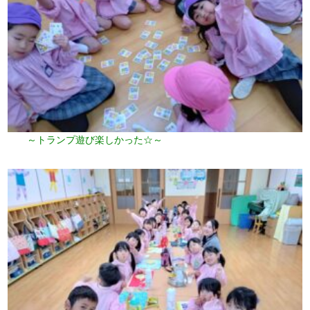
～トランプ遊び楽しかった☆～