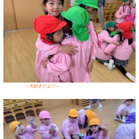
～大好きだよ♡～