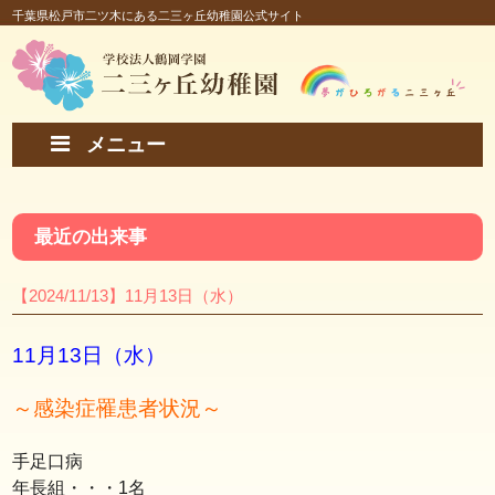
千葉県松戸市二ツ木にある二三ヶ丘幼稚園公式サイト
メニュー
最近の出来事
【2024/11/13】11月13日（水）
11月13日（水）
～
感染症罹患者状況～
手足口病
年長組・・・1名