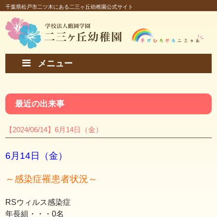
千葉県松戸市二ツ木にある二三ヶ丘幼稚園公式サイト
メニュー
最近の出来事
【2024/06/14】6月14日（金）
6月14日（金）
～
感染症罹患者状況～
RSウィルス感染症
年長組・・・0名