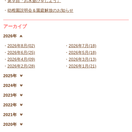
第９回『お水遊びをしよう』
幼稚園説明会＆園庭解放のお知らせ
アーカイブ
2026年
2026年8月(02)
2026年7月(18)
2026年6月(25)
2026年5月(18)
2026年4月(09)
2026年3月(13)
2026年2月(28)
2026年1月(21)
2025年
2025年12月(15)
2025年11月(17)
2024年
2025年10月(23)
2025年9月(21)
2024年12月(18)
2024年11月(20)
2023年
2025年8月(07)
2025年7月(16)
2024年10月(31)
2024年9月(27)
2023年12月(19)
2023年11月(19)
2025年6月(23)
2025年5月(25)
2022年
2024年8月(06)
2024年7月(25)
2023年10月(32)
2023年9月(29)
2025年4月(08)
2025年3月(13)
2022年12月(13)
2022年11月(13)
2024年6月(25)
2024年5月(23)
2021年
2023年8月(05)
2023年7月(13)
2025年2月(28)
2025年1月(20)
2022年10月(28)
2022年9月(21)
2024年4月(15)
2024年3月(12)
2021年12月(08)
2021年11月(06)
2023年6月(26)
2023年5月(21)
2020年
2022年8月(02)
2022年7月(17)
2024年2月(26)
2024年1月(21)
2021年10月(08)
2021年9月(05)
2023年4月(06)
2023年3月(04)
2020年12月(10)
2020年11月(06)