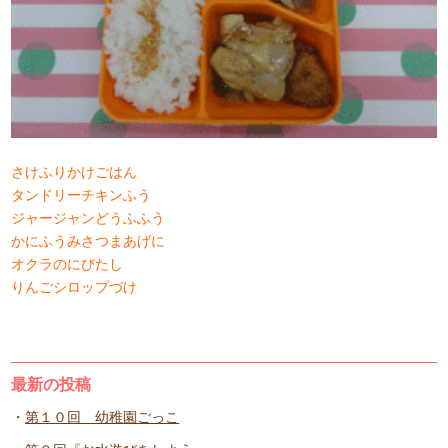
さけふりかけごはん
タンドリーチキンふう
ジャージャンどうふふう
かにふうみさつまあげに
オクラのにびたし
りんごシロップづけ
最新の投稿
第１０回 幼稚園ごっこ